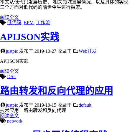
本文从低代码发展历史、 相关领域发展情况、以及具体的实现
三个方面对低代码的前世今生进行探索。
阅读全文
低代码
,
BPM
,
工作流
APIJSON实践
justpic
发布于
2019-10-27
收录于
Web开发
APIJSON实践
阅读全文
DSL
路由转发和反向代理的应用
justpic
发布于
2019-10-15
收录于
default
技术应用：路由转发和反向代理
阅读全文
network