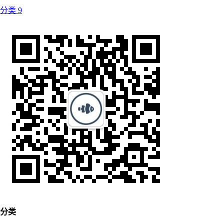
分类
9
分类