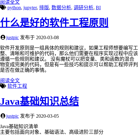
阅读全文
python
,
jupyter
,
排版
,
数据分析
,
调研分析
,
BI
什么是好的软件工程原则
justpic
发布于
2020-03-08
软件开发原则是一组具体的规则和建议，如果工程师想要编写工
整、清晰和可维护的代码，那么他们需要在程序实现过程中应该
遵循一些规则和建议。 没有魔杖可以把变量、类和函数的混合
物变成完美的代码，但是有一些技巧和提示可以帮助工程师评判
是否在做正确的事情。
阅读全文
软件工程
Java基础知识总结
justpic
发布于
2020-03-05
Java基础知识清单
主要包括面向对象、基础语法、高级进阶三部分