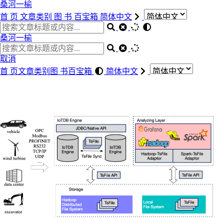
桑河一榆
首 页
文章类别
图 书
百宝箱
简体中文
桑河一榆
取消
首 页
文章类别
图 书
百宝箱
简体中文